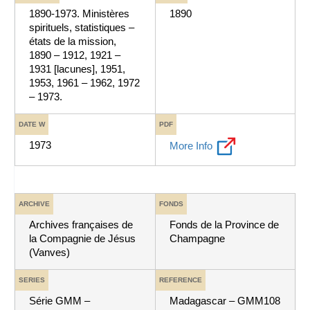
1890-1973. Ministères
1890
spirituels, statistiques –
états de la mission,
1890 – 1912, 1921 –
1931 [lacunes], 1951,
1953, 1961 – 1962, 1972
– 1973.
DATE W
PDF
1973
More Info
ARCHIVE
FONDS
Archives françaises de
Fonds de la Province de
la Compagnie de Jésus
Champagne
(Vanves)
SERIES
REFERENCE
Série GMM –
Madagascar – GMM108