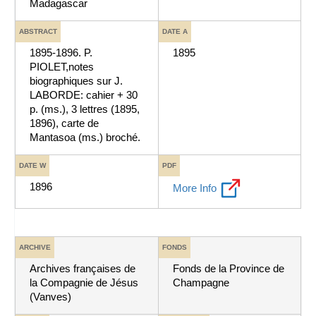
Madagascar
ABSTRACT
DATE A
1895-1896. P.
1895
PIOLET,notes
biographiques sur J.
LABORDE: cahier + 30
p. (ms.), 3 lettres (1895,
1896), carte de
Mantasoa (ms.) broché.
DATE W
PDF
1896
More Info
ARCHIVE
FONDS
Archives françaises de
Fonds de la Province de
la Compagnie de Jésus
Champagne
(Vanves)