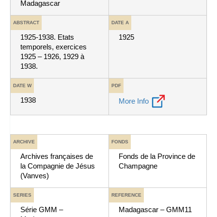
Madagascar
ABSTRACT
DATE A
1925-1938. Etats
1925
temporels, exercices
1925 – 1926, 1929 à
1938.
DATE W
PDF
1938
More Info
ARCHIVE
FONDS
Archives françaises de
Fonds de la Province de
la Compagnie de Jésus
Champagne
(Vanves)
SERIES
REFERENCE
Série GMM –
Madagascar – GMM11