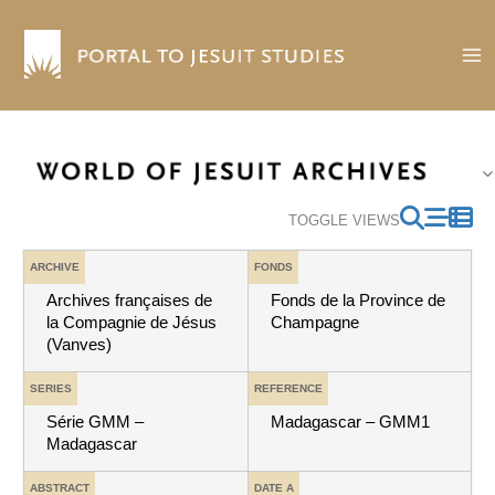
Skip
to
content
TOGGLE VIEWS
ARCHIVE
FONDS
Archives françaises de
Fonds de la Province de
la Compagnie de Jésus
Champagne
(Vanves)
SERIES
REFERENCE
Série GMM –
Madagascar – GMM1
Madagascar
ABSTRACT
DATE A