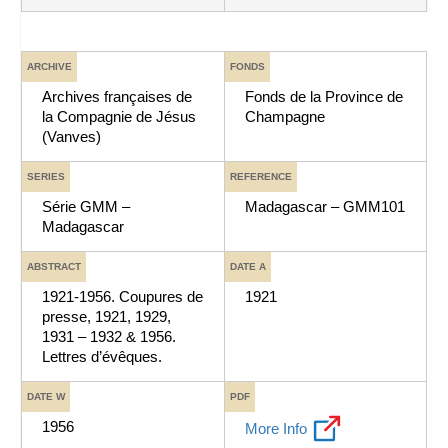
ARCHIVE
FONDS
Archives françaises de
Fonds de la Province de
la Compagnie de Jésus
Champagne
(Vanves)
SERIES
REFERENCE
Série GMM –
Madagascar – GMM101
Madagascar
ABSTRACT
DATE A
1921-1956. Coupures de
1921
presse, 1921, 1929,
1931 – 1932 & 1956.
Lettres d’évêques.
DATE W
PDF
1956
More Info