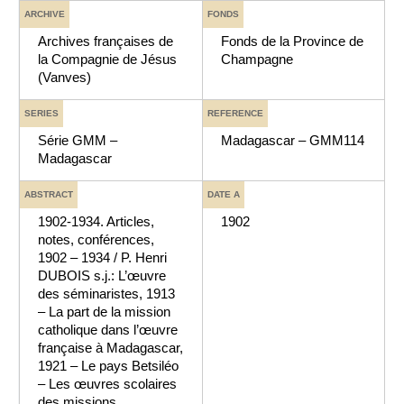
ARCHIVE
FONDS
Archives françaises de
Fonds de la Province de
la Compagnie de Jésus
Champagne
(Vanves)
SERIES
REFERENCE
Série GMM –
Madagascar – GMM114
Madagascar
ABSTRACT
DATE A
1902-1934. Articles,
1902
notes, conférences,
1902 – 1934 / P. Henri
DUBOIS s.j.: L’œuvre
des séminaristes, 1913
– La part de la mission
catholique dans l’œuvre
française à Madagascar,
1921 – Le pays Betsiléo
– Les œuvres scolaires
des missions