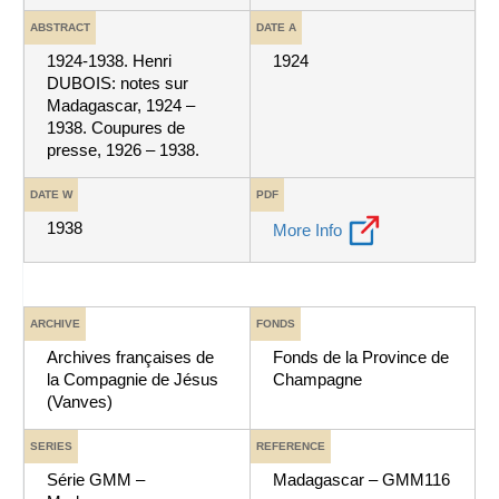
ABSTRACT
DATE A
1924-1938. Henri
1924
DUBOIS: notes sur
Madagascar, 1924 –
1938. Coupures de
presse, 1926 – 1938.
DATE W
PDF
1938
More Info
ARCHIVE
FONDS
Archives françaises de
Fonds de la Province de
la Compagnie de Jésus
Champagne
(Vanves)
SERIES
REFERENCE
Série GMM –
Madagascar – GMM116