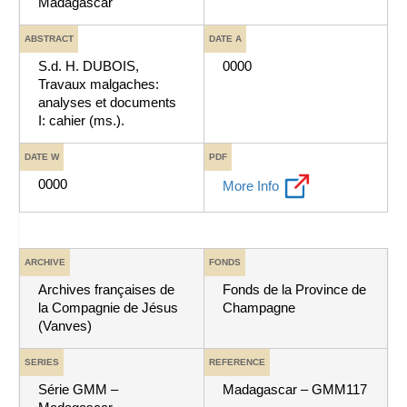
Madagascar
ABSTRACT
DATE A
S.d. H. DUBOIS,
0000
Travaux malgaches:
analyses et documents
I: cahier (ms.).
DATE W
PDF
0000
More Info
ARCHIVE
FONDS
Archives françaises de
Fonds de la Province de
la Compagnie de Jésus
Champagne
(Vanves)
SERIES
REFERENCE
Série GMM –
Madagascar – GMM117