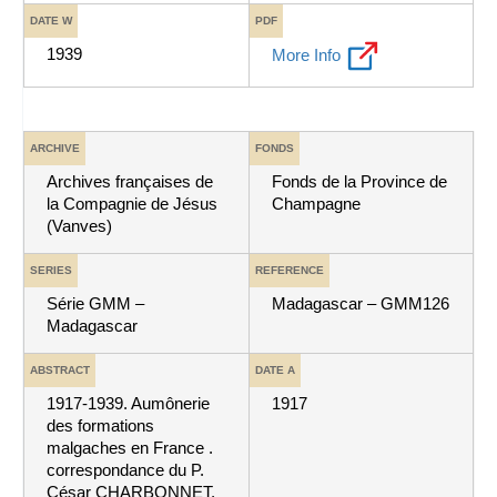
DATE W
PDF
1939
More Info
ARCHIVE
FONDS
Archives françaises de
Fonds de la Province de
la Compagnie de Jésus
Champagne
(Vanves)
SERIES
REFERENCE
Série GMM –
Madagascar – GMM126
Madagascar
ABSTRACT
DATE A
1917-1939. Aumônerie
1917
des formations
malgaches en France .
correspondance du P.
César CHARBONNET,