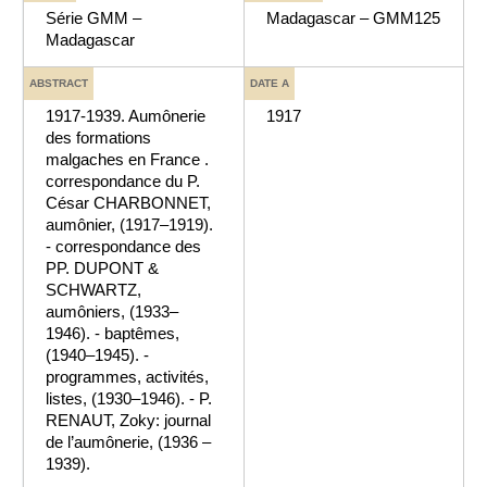
Série GMM –
Madagascar – GMM125
Madagascar
ABSTRACT
DATE A
1917-1939. Aumônerie
1917
des formations
malgaches en France .
correspondance du P.
César CHARBONNET,
aumônier, (1917–1919).
- correspondance des
PP. DUPONT &
SCHWARTZ,
aumôniers, (1933–
1946). - baptêmes,
(1940–1945). -
programmes, activités,
listes, (1930–1946). - P.
RENAUT, Zoky: journal
de l’aumônerie, (1936 –
1939).