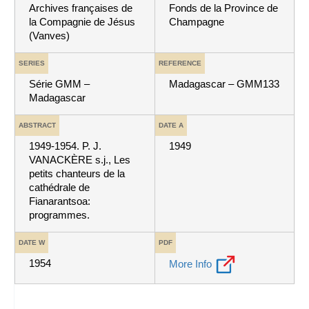
Archives françaises de
Fonds de la Province de
la Compagnie de Jésus
Champagne
(Vanves)
SERIES
REFERENCE
Série GMM –
Madagascar – GMM133
Madagascar
ABSTRACT
DATE A
1949-1954. P. J.
1949
VANACKÈRE s.j., Les
petits chanteurs de la
cathédrale de
Fianarantsoa:
programmes.
DATE W
PDF
1954
More Info