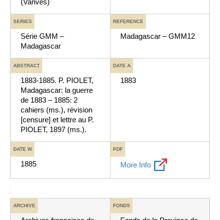
(Vanves)
SERIES
REFERENCE
Série GMM –
Madagascar – GMM12
Madagascar
ABSTRACT
DATE A
1883-1885. P. PIOLET,
1883
Madagascar: la guerre
de 1883 – 1885: 2
cahiers (ms.), révision
[censure] et lettre au P.
PIOLET, 1897 (ms.).
DATE W
PDF
1885
More Info
ARCHIVE
FONDS