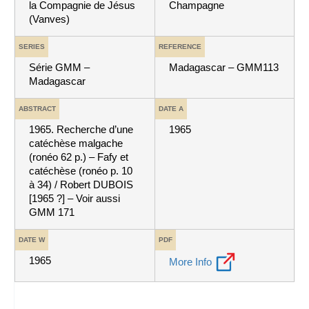
la Compagnie de Jésus
Champagne
(Vanves)
SERIES
REFERENCE
Série GMM –
Madagascar – GMM113
Madagascar
ABSTRACT
DATE A
1965. Recherche d’une
1965
catéchèse malgache
(ronéo 62 p.) – Fafy et
catéchèse (ronéo p. 10
à 34) / Robert DUBOIS
[1965 ?] – Voir aussi
GMM 171
DATE W
PDF
1965
More Info