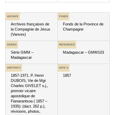
ARCHIVE
FONDS
Archives françaises de
Fonds de la Province de
la Compagnie de Jésus
Champagne
(Vanves)
SERIES
REFERENCE
Série GMM –
Madagascar – GMM103
Madagascar
ABSTRACT
DATE A
1857-1971. P. Henri
1857
DUBOIS, Vie de Mgr
Charles GIVELET s.j.,
premier vicaire
apostolique de
Fianarantsoa ( 1857 –
1935): (dact. 262 p.),
révisions, photos,