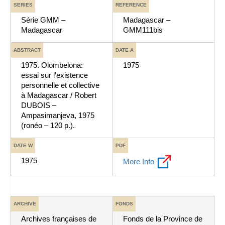
SERIES
REFERENCE
Série GMM –
Madagascar –
Madagascar
GMM111bis
ABSTRACT
DATE A
1975. Olombelona:
1975
essai sur l’existence
personnelle et collective
à Madagascar / Robert
DUBOIS –
Ampasimanjeva, 1975
(ronéo – 120 p.).
DATE W
PDF
1975
More Info
ARCHIVE
FONDS
Archives françaises de
Fonds de la Province de