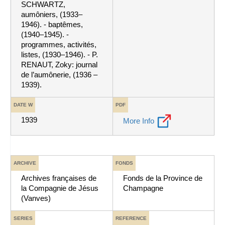
SCHWARTZ,
aumôniers, (1933–
1946). - baptêmes,
(1940–1945). -
programmes, activités,
listes, (1930–1946). - P.
RENAUT, Zoky: journal
de l’aumônerie, (1936 –
1939).
DATE W
PDF
1939
More Info
ARCHIVE
FONDS
Archives françaises de
Fonds de la Province de
la Compagnie de Jésus
Champagne
(Vanves)
SERIES
REFERENCE