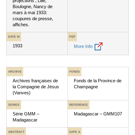
projections , Lille,
Boulogne, Nancy de
mars à mai 1933:
coupures de presse,
affiches.
DATE W
PDF
1933
More Info
ARCHIVE
FONDS
Archives françaises de
Fonds de la Province de
la Compagnie de Jésus
Champagne
(Vanves)
SERIES
REFERENCE
Série GMM –
Madagascar – GMM107
Madagascar
ABSTRACT
DATE A