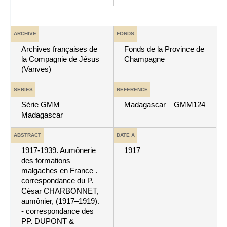
ARCHIVE
FONDS
Archives françaises de
Fonds de la Province de
la Compagnie de Jésus
Champagne
(Vanves)
SERIES
REFERENCE
Série GMM –
Madagascar – GMM124
Madagascar
ABSTRACT
DATE A
1917-1939. Aumônerie
1917
des formations
malgaches en France .
correspondance du P.
César CHARBONNET,
aumônier, (1917–1919).
- correspondance des
PP. DUPONT &