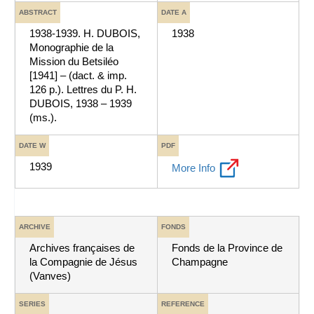
ABSTRACT
DATE A
1938-1939. H. DUBOIS,
1938
Monographie de la
Mission du Betsiléo
[1941] – (dact. & imp.
126 p.). Lettres du P. H.
DUBOIS, 1938 – 1939
(ms.).
DATE W
PDF
1939
More Info
ARCHIVE
FONDS
Archives françaises de
Fonds de la Province de
la Compagnie de Jésus
Champagne
(Vanves)
SERIES
REFERENCE