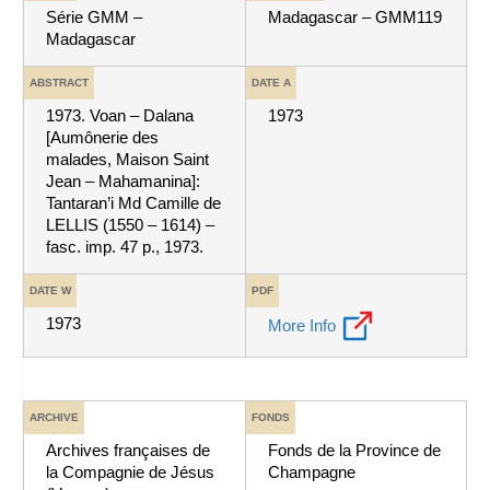
Série GMM –
Madagascar – GMM119
Madagascar
ABSTRACT
DATE A
1973. Voan – Dalana
1973
[Aumônerie des
malades, Maison Saint
Jean – Mahamanina]:
Tantaran’i Md Camille de
LELLIS (1550 – 1614) –
fasc. imp. 47 p., 1973.
DATE W
PDF
1973
More Info
ARCHIVE
FONDS
Archives françaises de
Fonds de la Province de
la Compagnie de Jésus
Champagne