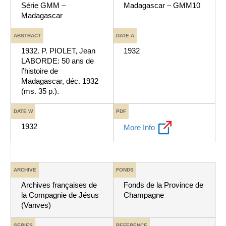
Série GMM –
Madagascar – GMM10
Madagascar
ABSTRACT
DATE A
1932. P. PIOLET, Jean
1932
LABORDE: 50 ans de
l’histoire de
Madagascar, déc. 1932
(ms. 35 p.).
DATE W
PDF
1932
More Info
ARCHIVE
FONDS
Archives françaises de
Fonds de la Province de
la Compagnie de Jésus
Champagne
(Vanves)
SERIES
REFERENCE