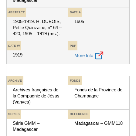
Madagascar
ABSTRACT
DATE A
1905-1919. H. DUBOIS,
1905
Petite Quinzaine, n° 64 –
420, 1905 – 1919 (ms.).
DATE W
PDF
1919
More Info
ARCHIVE
FONDS
Archives françaises de
Fonds de la Province de
la Compagnie de Jésus
Champagne
(Vanves)
SERIES
REFERENCE
Série GMM –
Madagascar – GMM118
Madagascar