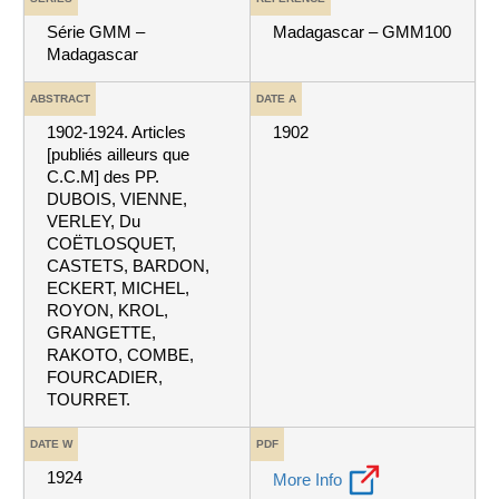
Série GMM –
Madagascar – GMM100
Madagascar
ABSTRACT
DATE A
1902-1924. Articles
1902
[publiés ailleurs que
C.C.M] des PP.
DUBOIS, VIENNE,
VERLEY, Du
COËTLOSQUET,
CASTETS, BARDON,
ECKERT, MICHEL,
ROYON, KROL,
GRANGETTE,
RAKOTO, COMBE,
FOURCADIER,
TOURRET.
DATE W
PDF
1924
More Info