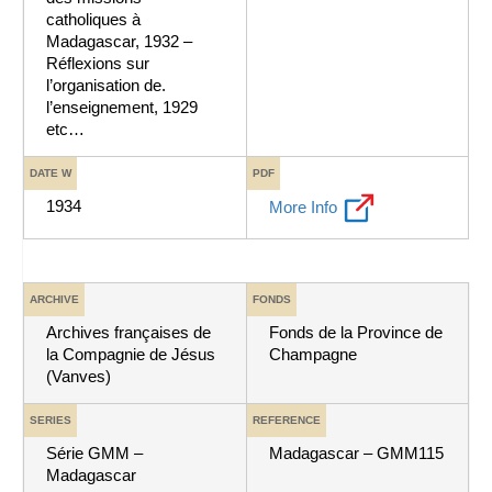
catholiques à
Madagascar, 1932 –
Réflexions sur
l’organisation de.
l’enseignement, 1929
etc…
DATE W
PDF
1934
More Info
ARCHIVE
FONDS
Archives françaises de
Fonds de la Province de
la Compagnie de Jésus
Champagne
(Vanves)
SERIES
REFERENCE
Série GMM –
Madagascar – GMM115
Madagascar