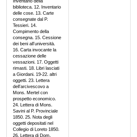
Inventario della
biblioteca. 12. Inventario
delle cose. 13. Carte
consegnate dal P.
Tessieri. 14.
Compimento della
consegna. 15. Cessione
dei beni all'università.
16. Carta invocante la
cessazione delle
vessazioni. 17. Oggetti
rimasti. 18. Libri lasciati
a Giordani. 19-22. altri
oggetti. 23. Lettera
dell'arcivescovo a
Mons. Mertel con
prospetto economico.
24. Lettera di Mons.
Savini al P. Provinciale
1850. 25. Nota degli
oggetti depositati nel
Collegio di Loreto 1850.
26. Lettera di Dom.