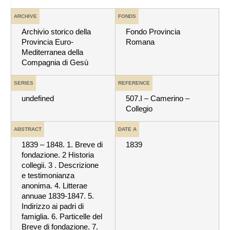
ARCHIVE
FONDS
Archivio storico della
Fondo Provincia
Provincia Euro-
Romana
Mediterranea della
Compagnia di Gesù
SERIES
REFERENCE
undefined
507.I – Camerino –
Collegio
ABSTRACT
DATE A
1839 – 1848. 1. Breve di
1839
fondazione. 2 Historia
collegii. 3 . Descrizione
e testimonianza
anonima. 4. Litterae
annuae 1839-1847. 5.
Indirizzo ai padri di
famiglia. 6. Particelle del
Breve di fondazione. 7.