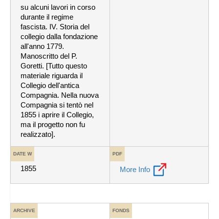
su alcuni lavori in corso
durante il regime
fascista. IV. Storia del
collegio dalla fondazione
all'anno 1779.
Manoscritto del P.
Goretti. [Tutto questo
materiale riguarda il
Collegio dell'antica
Compagnia. Nella nuova
Compagnia si tentò nel
1855 i aprire il Collegio,
ma il progetto non fu
realizzato].
DATE W
PDF
1855
More Info
ARCHIVE
FONDS