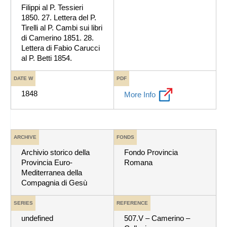
Filippi al P. Tessieri
1850. 27. Lettera del P.
Tirelli al P. Cambi sui libri
di Camerino 1851. 28.
Lettera di Fabio Carucci
al P. Betti 1854.
DATE W
PDF
1848
More Info
ARCHIVE
FONDS
Archivio storico della
Fondo Provincia
Provincia Euro-
Romana
Mediterranea della
Compagnia di Gesù
SERIES
REFERENCE
undefined
507.V – Camerino –