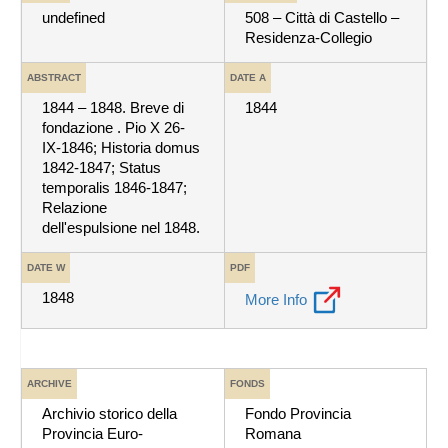
undefined
508 – Città di Castello –
Residenza-Collegio
ABSTRACT
DATE A
1844 – 1848. Breve di
1844
fondazione . Pio X 26-
IX-1846; Historia domus
1842-1847; Status
temporalis 1846-1847;
Relazione
dell'espulsione nel 1848.
DATE W
PDF
1848
More Info
ARCHIVE
FONDS
Archivio storico della
Fondo Provincia
Provincia Euro-
Romana