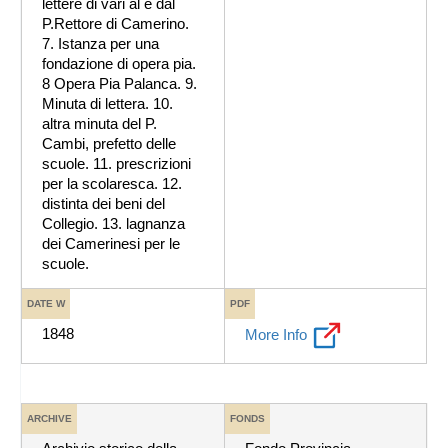
lettere di vari al e dal
P.Rettore di Camerino.
7. Istanza per una
fondazione di opera pia.
8 Opera Pia Palanca. 9.
Minuta di lettera. 10.
altra minuta del P.
Cambi, prefetto delle
scuole. 11. prescrizioni
per la scolaresca. 12.
distinta dei beni del
Collegio. 13. lagnanza
dei Camerinesi per le
scuole.
DATE W
PDF
1848
More Info
ARCHIVE
FONDS