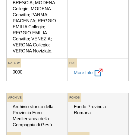
BRESCIA; MODENA
Collegio; MODENA
Convitto; PARMA;
PIACENZA; REGGIO
EMILIA Collegio;
REGGIO EMILIA
Convitto; VENEZIA;
VERONA Collegio;
VERONA Noviziato.
DATE W
PDF
0000
More Info
ARCHIVE
FONDS
Archivio storico della
Fondo Provincia
Provincia Euro-
Romana
Mediterranea della
Compagnia di Gesù