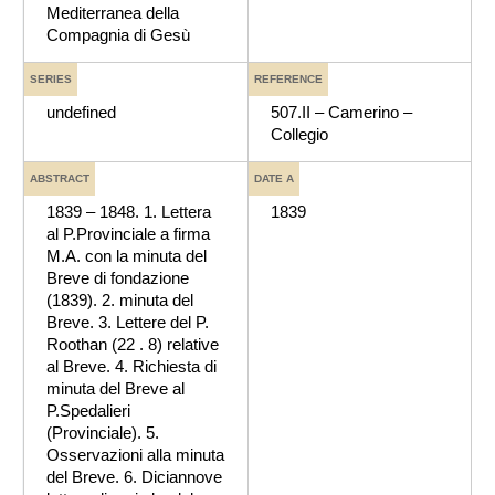
Mediterranea della
Compagnia di Gesù
SERIES
REFERENCE
undefined
507.II – Camerino –
Collegio
ABSTRACT
DATE A
1839 – 1848. 1. Lettera
1839
al P.Provinciale a firma
M.A. con la minuta del
Breve di fondazione
(1839). 2. minuta del
Breve. 3. Lettere del P.
Roothan (22 . 8) relative
al Breve. 4. Richiesta di
minuta del Breve al
P.Spedalieri
(Provinciale). 5.
Osservazioni alla minuta
del Breve. 6. Diciannove