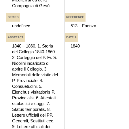
Compagnia di Gesù
SERIES
REFERENCE
undefined
513 – Faenza
ABSTRACT
DATE A
1840 – 1860. 1. Storia
1840
del Collegio 1840-1860.
2. Carteggio del P. Fr. S.
Nicolini incaricato di
aprire il Collegio. 3.
Memoriali delle visite del
P. Provinciale. 4.
Consuetudini. 5.
Elenchus visitationis P.
Provincialis. 6. Attestati
scolastici e saggi. 7.
Status temporalis. 8.
Lettere ufficiali dei PP.
Generali, Sostituti ecc.
9. Lettere ufficiali dei