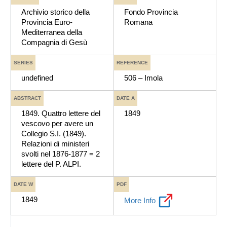
Archivio storico della
Fondo Provincia
Provincia Euro-
Romana
Mediterranea della
Compagnia di Gesù
SERIES
REFERENCE
undefined
506 – Imola
ABSTRACT
DATE A
1849. Quattro lettere del
1849
vescovo per avere un
Collegio S.I. (1849).
Relazioni di ministeri
svolti nel 1876-1877 = 2
lettere del P. ALPI.
DATE W
PDF
1849
More Info