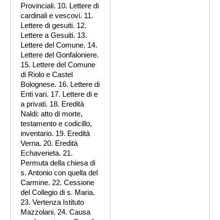
Provinciali. 10. Lettere di
cardinali e vescovi. 11.
Lettere di gesuiti. 12.
Lettere a Gesuiti. 13.
Lettere del Comune. 14.
Lettere del Gonfaloniere.
15. Lettere del Comune
di Riolo e Castel
Bolognese. 16. Lettere di
Enti vari. 17. Lettere di e
a privati. 18. Eredità
Naldi: atto di morte,
testamento e codicillo,
inventario. 19. Eredità
Verna. 20. Eredità
Echaverieta. 21.
Permuta della chiesa di
s. Antonio con quella del
Carmine. 22. Cessione
del Collegio di s. Maria.
23. Vertenza Istituto
Mazzolani. 24. Causa