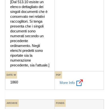
[Dal 513.10 esiste un
elenco dettagliato dei
singoli documenti che è
conservato nei relativi
raccoglitori. Si tenga
presenta che i singoli
documenti sono
numerati secondo un
precedente
ordinamento. Negli
elenchi predetti sono
riportate sia la
numerazione
precedente, sia l'attuale.]
DATE W
PDF
1860
More Info
ARCHIVE
FONDS