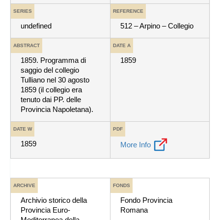
SERIES
REFERENCE
undefined
512 – Arpino – Collegio
ABSTRACT
DATE A
1859. Programma di
1859
saggio del collegio
Tulliano nel 30 agosto
1859 (il collegio era
tenuto dai PP. delle
Provincia Napoletana).
DATE W
PDF
1859
More Info
ARCHIVE
FONDS
Archivio storico della
Fondo Provincia
Provincia Euro-
Romana
Mediterranea della