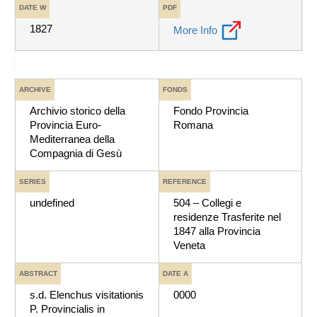
DATE W
PDF
1827
More Info
ARCHIVE
FONDS
Archivio storico della
Fondo Provincia
Provincia Euro-
Romana
Mediterranea della
Compagnia di Gesù
SERIES
REFERENCE
undefined
504 – Collegi e
residenze Trasferite nel
1847 alla Provincia
Veneta
ABSTRACT
DATE A
s.d. Elenchus visitationis
0000
P. Provincialis in