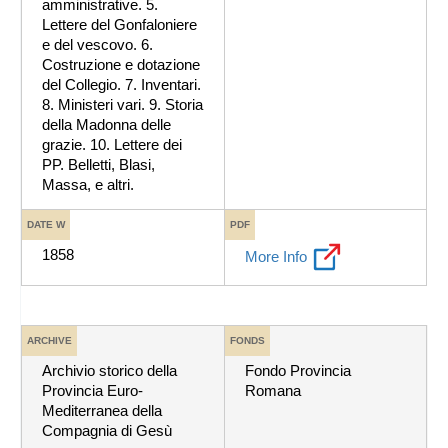
amministrative. 5.
Lettere del Gonfaloniere
e del vescovo. 6.
Costruzione e dotazione
del Collegio. 7. Inventari.
8. Ministeri vari. 9. Storia
della Madonna delle
grazie. 10. Lettere dei
PP. Belletti, Blasi,
Massa, e altri.
DATE W
PDF
1858
More Info
ARCHIVE
FONDS
Archivio storico della
Fondo Provincia
Provincia Euro-
Romana
Mediterranea della
Compagnia di Gesù