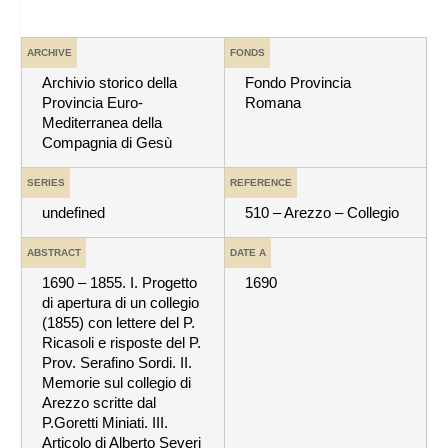
ARCHIVE
FONDS
Archivio storico della
Fondo Provincia
Provincia Euro-
Romana
Mediterranea della
Compagnia di Gesù
SERIES
REFERENCE
undefined
510 – Arezzo – Collegio
ABSTRACT
DATE A
1690 – 1855. I. Progetto
1690
di apertura di un collegio
(1855) con lettere del P.
Ricasoli e risposte del P.
Prov. Serafino Sordi. II.
Memorie sul collegio di
Arezzo scritte dal
P.Goretti Miniati. III.
Articolo di Alberto Severi