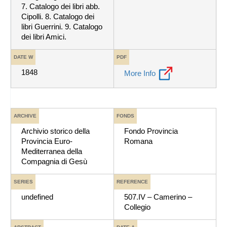
7. Catalogo dei libri abb.
Cipolli. 8. Catalogo dei
libri Guerrini. 9. Catalogo
dei libri Amici.
DATE W
PDF
1848
More Info
ARCHIVE
FONDS
Archivio storico della
Fondo Provincia
Provincia Euro-
Romana
Mediterranea della
Compagnia di Gesù
SERIES
REFERENCE
undefined
507.IV – Camerino –
Collegio