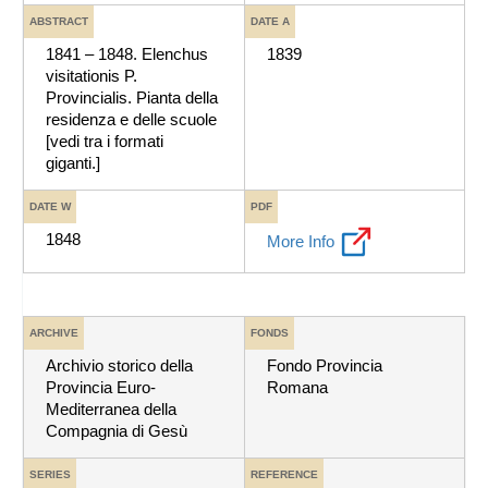
ABSTRACT
DATE A
1841 – 1848. Elenchus
1839
visitationis P.
Provincialis. Pianta della
residenza e delle scuole
[vedi tra i formati
giganti.]
DATE W
PDF
1848
More Info
ARCHIVE
FONDS
Archivio storico della
Fondo Provincia
Provincia Euro-
Romana
Mediterranea della
Compagnia di Gesù
SERIES
REFERENCE