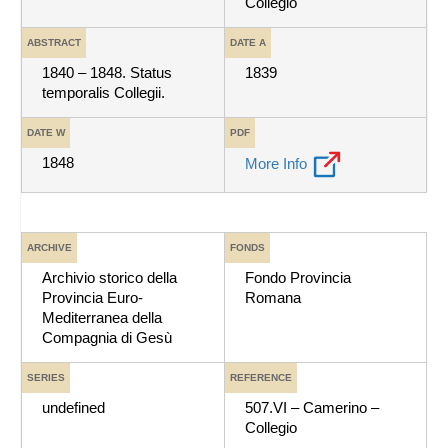
Collegio
ABSTRACT
DATE A
1840 – 1848. Status
1839
temporalis Collegii.
DATE W
PDF
1848
More Info
ARCHIVE
FONDS
Archivio storico della
Fondo Provincia
Provincia Euro-
Romana
Mediterranea della
Compagnia di Gesù
SERIES
REFERENCE
undefined
507.VI – Camerino –
Collegio