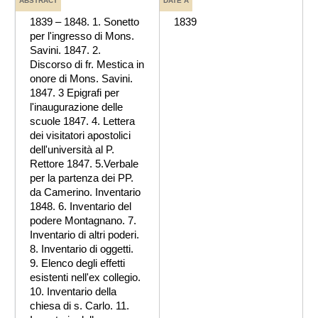
ABSTRACT
DATE A
1839 – 1848. 1. Sonetto
1839
per l'ingresso di Mons.
Savini. 1847. 2.
Discorso di fr. Mestica in
onore di Mons. Savini.
1847. 3 Epigrafi per
l'inaugurazione delle
scuole 1847. 4. Lettera
dei visitatori apostolici
dell'università al P.
Rettore 1847. 5.Verbale
per la partenza dei PP.
da Camerino. Inventario
1848. 6. Inventario del
podere Montagnano. 7.
Inventario di altri poderi.
8. Inventario di oggetti.
9. Elenco degli effetti
esistenti nell'ex collegio.
10. Inventario della
chiesa di s. Carlo. 11.