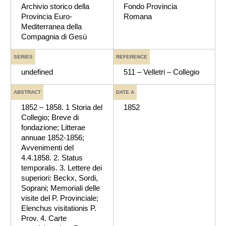
Archivio storico della
Fondo Provincia
Provincia Euro-
Romana
Mediterranea della
Compagnia di Gesù
SERIES
REFERENCE
undefined
511 – Velletri – Collegio
ABSTRACT
DATE A
1852 – 1858. 1 Storia del
1852
Collegio; Breve di
fondazione; Litterae
annuae 1852-1856;
Avvenimenti del
4.4.1858. 2. Status
temporalis. 3. Lettere dei
superiori: Beckx, Sordi,
Soprani; Memoriali delle
visite del P. Provinciale;
Elenchus visitationis P.
Prov. 4. Carte