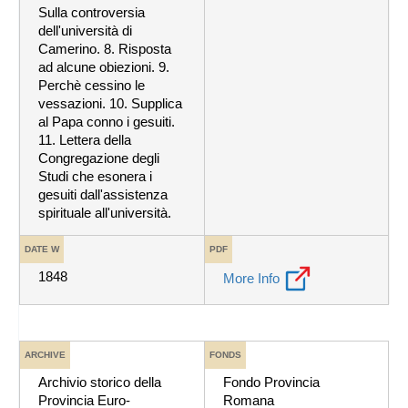
Sulla controversia
dell'università di
Camerino. 8. Risposta
ad alcune obiezioni. 9.
Perchè cessino le
vessazioni. 10. Supplica
al Papa conno i gesuiti.
11. Lettera della
Congregazione degli
Studi che esonera i
gesuiti dall'assistenza
spirituale all'università.
DATE W
PDF
1848
More Info
ARCHIVE
FONDS
Archivio storico della
Fondo Provincia
Provincia Euro-
Romana