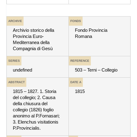
ARCHIVE
FONDS
Archivio storico della
Fondo Provincia
Provincia Euro-
Romana
Mediterranea della
Compagnia di Gesù
SERIES
REFERENCE
undefined
503 – Terni – Collegio
ABSTRACT
DATE A
1815 – 1827. 1. Storia
1815
del collegio; 2. Causa
della chiusura del
collegio (1826) foglio
anonimo al P.Fornasari;
3. Elenchus visitationis
P.Provincialis.