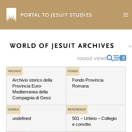
Skip
to
content
TOGGLE VIEWS
ARCHIVE
FONDS
Archivio storico della
Fondo Provincia
Provincia Euro-
Romana
Mediterranea della
Compagnia di Gesù
SERIES
REFERENCE
undefined
501 – Urbino – Collegio
e convitto