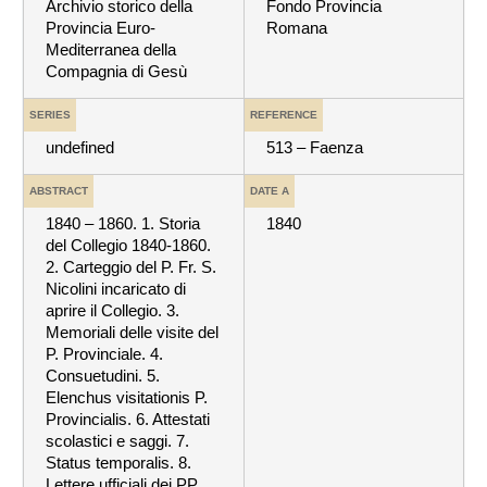
Archivio storico della
Fondo Provincia
Provincia Euro-
Romana
Mediterranea della
Compagnia di Gesù
SERIES
REFERENCE
undefined
513 – Faenza
ABSTRACT
DATE A
1840 – 1860. 1. Storia
1840
del Collegio 1840-1860.
2. Carteggio del P. Fr. S.
Nicolini incaricato di
aprire il Collegio. 3.
Memoriali delle visite del
P. Provinciale. 4.
Consuetudini. 5.
Elenchus visitationis P.
Provincialis. 6. Attestati
scolastici e saggi. 7.
Status temporalis. 8.
Lettere ufficiali dei PP.