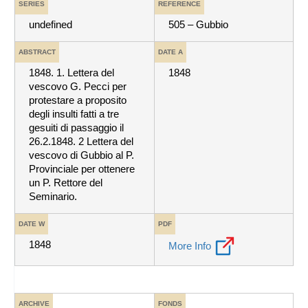
SERIES
REFERENCE
undefined
505 – Gubbio
ABSTRACT
DATE A
1848. 1. Lettera del
1848
vescovo G. Pecci per
protestare a proposito
degli insulti fatti a tre
gesuiti di passaggio il
26.2.1848. 2 Lettera del
vescovo di Gubbio al P.
Provinciale per ottenere
un P. Rettore del
Seminario.
DATE W
PDF
1848
More Info
ARCHIVE
FONDS